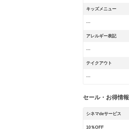
キッズメニュー
---
アレルギー表記
---
テイクアウト
---
セール・お得情報
シネマdeサービス
10％OFF