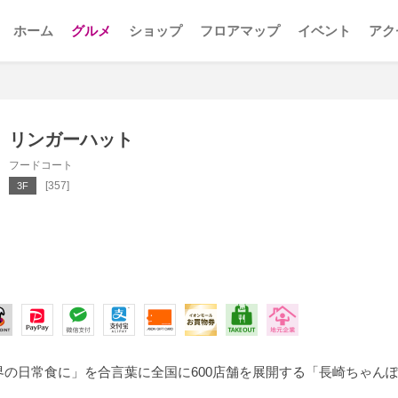
ホーム
グルメ
ショップ
フロアマップ
イベント
アク
リンガーハット
フードコート
[357]
3F
界の日常食に」を合言葉に全国に600店舗を展開する「長崎ちゃん