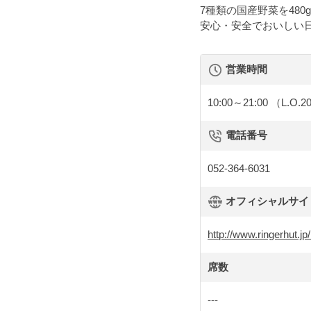
7種類の国産野菜を48
安心・安全でおいしい
営業時間
10:00～21:00
（L.O.2
電話番号
052-364-6031
オフィシャルサイト 
http://www.ringerhut.jp
席数
---