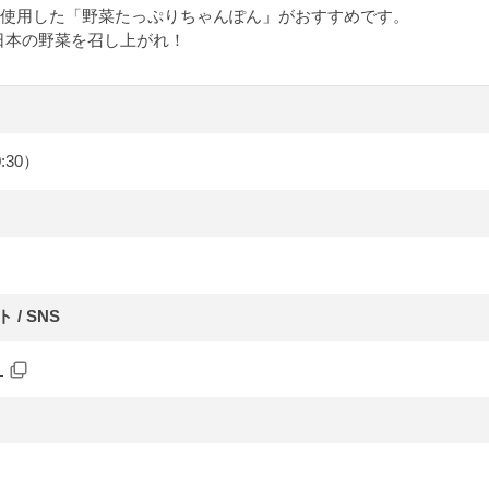
0g使用した「野菜たっぷりちゃんぽん」がおすすめです。
日本の野菜を召し上がれ！
0:30）
/ SNS
/