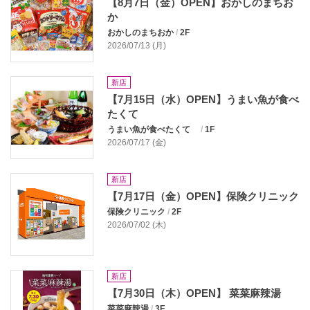
【8月7日（金）OPEN】おかしのまちお
か
おかしのまちおか
/
2F
2026/07/13 (月)
新店
【7月15日（水）OPEN】うまい魚が食べ
たくて
うまい魚が食べたくて
/
1F
2026/07/17 (金)
新店
【7月17日（金）OPEN】保険クリニック
保険クリニック
/
2F
2026/07/02 (木)
新店
【7月30日（木）OPEN】 菜菜麻辣湯
菜菜麻辣湯
/
3F