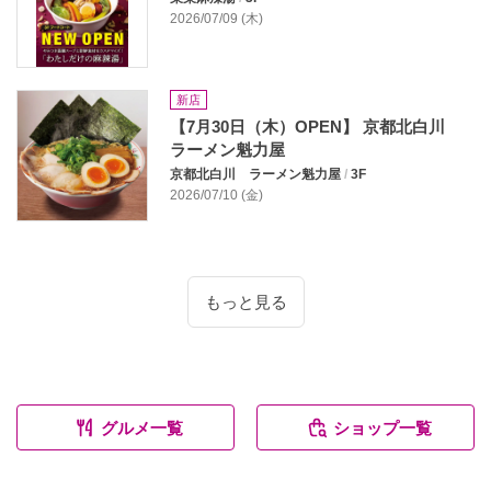
2026/07/09 (木)
新店
【7月30日（木）OPEN】 京都北白川
ラーメン魁力屋
京都北白川 ラーメン魁力屋
/
3F
2026/07/10 (金)
もっと見る
グルメ一覧
ショップ一覧