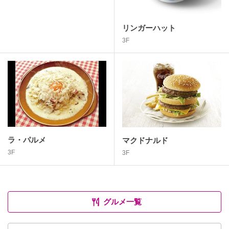
リンガーハット
3F
ラ・パルメ
マクドナルド
3F
3F
グルメ一覧