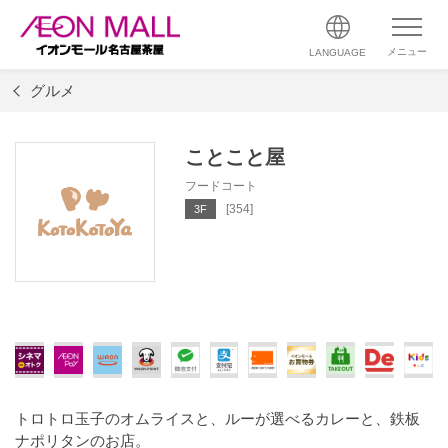
メニュー
LANGUAGE
グルメ
ことこと屋
フードコート
[354]
3F
トロトロ玉子のオムライスと、ルーが選べるカレーと、鉄板
ナポリタンのお店。